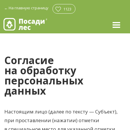
←
На главную страницу
1123
Согласие
на обработку
персональных
данных
Настоящим лицо (далее по тексту — Субъект),
при проставлении (нажатии) отметки
в специальное место для указанной отметки