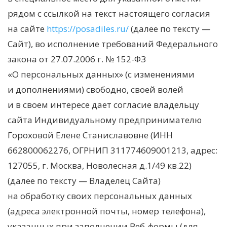
рядом с ссылкой на текст настоящего согласия
на сайте
https://posadiles.ru/
(далее по тексту —
Сайт), во исполнение требований Федерального
закона от 27.07.2006 г. № 152-ФЗ
«О персональных данных» (с изменениями
и дополнениями) свободно, своей волей
и в своем интересе дает согласие владельцу
сайта Индивидуальному предпринимателю
Гороховой Елене Станиславовне (ИНН
662800062276, ОГРНИП 311774609001213, адрес:
127055, г. Москва, Новолесная д.1/49 кв.22)
(далее по тексту — Владелец Сайта)
на обработку своих персональных данных
(адреса электронной почты, номер телефона),
указанных при заполнении Веб-формы (для