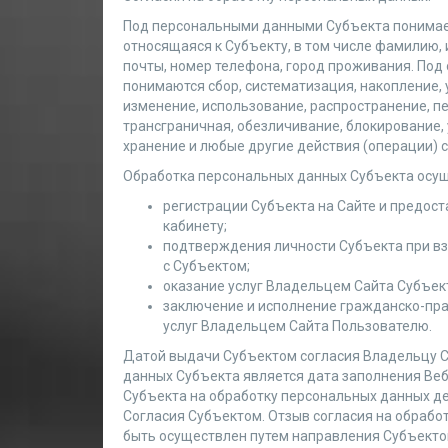
Под персональными данными Субъекта понимае
относящаяся к Субъекту, в том числе фамилию, 
почты, номер телефона, город проживания. Под
понимаются сбор, систематизация, накопление, 
изменение, использование, распространение, пе
трансграничная, обезличивание, блокирование,
хранение и любые другие действия (операции) 
Обработка персональных данных Субъекта осущ
регистрации Субъекта на Сайте и предост
кабинету;
подтверждения личности Субъекта при в
с Субъектом;
оказание услуг Владельцем Сайта Субъект
заключение и исполнение гражданско-пра
услуг Владельцем Сайта Пользователю.
Датой выдачи Субъектом согласия Владельцу С
данных Субъекта является дата заполнения Веб
Субъекта на обработку персональных данных д
Согласия Субъектом. Отзыв согласия на обрабо
быть осуществлен путем направления Субъект