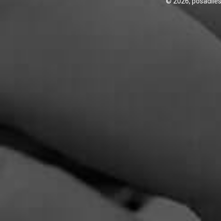
© 2026,
posadiles