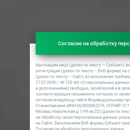
Согласие на обработку пер
Настоящим лицо (далее по тексту — Субъект), в
регистрации (далее по тексту — Веб-форма) на с
(далее по тексту — Сайт), во исполнение требо
27.07.2006 г. № 152-ФЗ «О персональных данных
и дополнениями) свободно, своей волей и в сво
соответствующее письменное согласие от своих
согласие владельцу сайта Индивидуальному пр
Станиславовне (ИНН 662800062276, ОГРНИП 31177
Москва, Новолесная д.1/49 кв.22) (далее по тек
на обработку своих персональных данных, указ
на Сайте. Заполнением Веб-формы Субъект при
Согласия на обработку персональных данных.