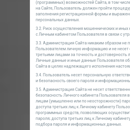
(программных) возможностей Сайта, в том числ
на Сайте, Пользователь должен пройти процеду
заполнения регистрационной формы и выражени
персональных данных.
3.2. Риск осуществления мошеннических и иных
с Личным кабинетом Пользователя в связи с утр
3.3. Администрация Сайта никаким образом не
Пользователем личную информацию и не несет
третьими лицами за точность и достоверность 
Личные данные и иные данные Пользователя о
Сайта в целях надлежащего исполнения настоя
3.4. Пользователь несет персональную ответств
и безопасность своего пароля и информационны
3.5. Администрация Сайта не несет ответственн
безопасность Личного кабинета Пользователя в
лицам (умышленно или по неосторожности) пар
доступа третьих лиц к Личному кабинету Польз
программных средств, позволяющих осуществит
пароля; доступа третьих лиц к Личному кабинет
подбора пароля и информационных данных.