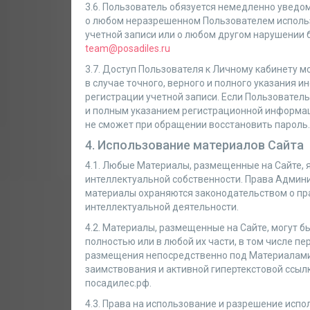
3.6. Пользователь обязуется немедленно увед
о любом неразрешенном Пользователем использ
учетной записи или о любом другом нарушении б
team@posadiles.ru
3.7. Доступ Пользователя к Личному кабинету м
в случае точного, верного и полного указания 
регистрации учетной записи. Если Пользовател
и полным указанием регистрационной информа
не сможет при обращении восстановить пароль.
4. Использование материалов Сайта
4.1. Любые Материалы, размещенные на Сайте,
интеллектуальной собственности. Права Админ
материалы охраняются законодательством о пра
интеллектуальной деятельности.
4.2. Материалы, размещенные на Сайте, могут 
полностью или в любой их части, в том числе п
размещения непосредственно под Материалами 
заимствования и активной гипертекстовой ссылки
посадилес.рф.
4.3. Права на использование и разрешение исп