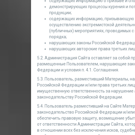
содержащих информацию о призыве и спо
демонстрирующих процессы курения и по
продукции;
содержащих информацию, призывающую к
осуществлению экстремистской деятельно
(публичных) мероприятиях, проводимых с
порядка;
нарушающих законы Российской Федерац
нарушающих авторские права третьих лиц
5.2. Администрация Сайта оставляет за собой п
размещенные Пользователем, нарушающие зако
Федерации и условия п. 4.1. Соглашения.
5.3. Пользователь, разместивший Материалы, 
Российской Федерации и/или права третьих лиц
имущественную ответственность за нарушение а
законодательству Российской Федерации.
5.4. Пользователь разместивший на Сайте Мат
законодательство Российской Федерации и/или 
обеспечить правовую защиту, возмещение убыт
от ответственности Администрации Сайта, котор
в отношении всех без исключения исков, судебн