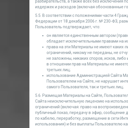
разбирательств, а также всех без исключения по
издержек и расходов (включая обоснованные го
5.5. В соответствии с положениями части 4 Гра
Федерации от 18 декабря 2006 г. № 230-ФЗ, раз
Пользователь подтверждает, что:
он является единственным автором (пра
обладает исключительными правами на и
права на эти Материалы не имеют каких-
ограничений, никому не переданы, не отчу
не заложены, никаких споров, исков, либо
в отношении прав на Материалы не имеетс
третьих лиц;
использование Администрацией Сайта М
Пользователем на Сайте, не нарушает инт
самого Пользователя, так и третьих лиц;
5.6. Размещая Материалы на Сайте, Пользоват
Сайта неисключительную лицензию на использо
ограничений (включая: право на воспроизведени
публичный показ, передачу в эфир, сообщение 
по кабелю, переработку, размещение в сети Инт
использования) и без выплаты Пользователю ка