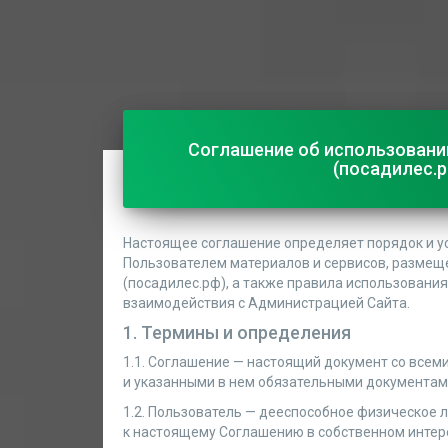
Соглашение об использовании 
(посадилес.р
Настоящее соглашение определяет порядок и у
Пользователем материалов и сервисов, размещен
(посадилес.рф), а также правила использовани
взаимодействия с Администрацией Сайта.
1. Термины и определения
1.1. Соглашение — настоящий документ со все
и указанными в нем обязательными документам
1.2. Пользователь — дееспособное физическое 
к настоящему Соглашению в собственном интер