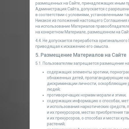
размещенных на Сайте, принадлежащих иным п
Администрация Сайта, допускается с разрешени
в соответствии с условиями, установленными т
Никакое из положений настоящего Соглашения 
на использование Материалов правообладателе
на конкретном Материале, размещенном на Сайт
4.4. Не допускается переработка оригинального 
приводящая к искажению его смысла.
5. Размещение Материалов на Сайте
5.1. Пользователям запрещается размещение н
содержащих элементы эротики, порнограф
обнаженных детей, пропагандирующие на
дискриминации личности, оскорбляющие р
людей;
противоречащих нормам морали и этики;
содержащих информацию о способах, мето
и использования наркотических средств,
и их прекурсоров, местах приобретения та
и их прекурсоров, о способах и местах к
растений;