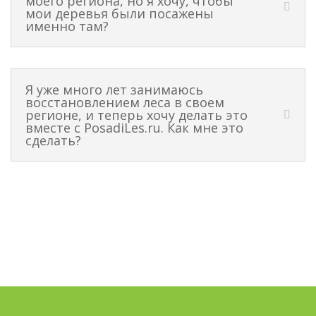
моего региона, но я хочу, чтобы
мои деревья были посажены
именно там?
Я уже много лет занимаюсь
восстановлением леса в своем
регионе, и теперь хочу делать это
вместе с PosadiLes.ru. Как мне это
сделать?